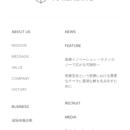
ABOUT US
NEWS
MISSION
FEATURE
MESSAGE
医療イノベーション —テクノロ
ジーで広がる可能性—
VALUE
医療安全という医療における重要
COMPANY
なテーマに最適な解を生み出すた
めに
HISTORY
RECRUIT
BUSINESS
MEDIA
遠隔画像診断