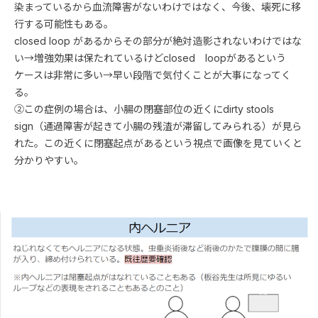
染まっているから血流障害がないわけではなく、今後、壊死に移
行する可能性もある。
closed loop があるからその部分が絶対造影されないわけではな
い→増強効果は保たれているけどclosed loopがあるという
ケースは非常に多い→早い段階で気付くことが大事になってく
る。
②この症例の場合は、小腸の閉塞部位の近くにdirty stools
sign（通過障害が起きて小腸の残渣が滞留してみられる）が見ら
れた。この近くに閉塞起点があるという視点で画像を見ていくと
分かりやすい。