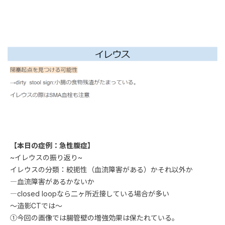
【本日の症例：急性腹症】
~イレウスの振り返り~
イレウスの分類：絞扼性（血流障害がある）かそれ以外か
―血流障害があるかないか
―closed loopなら二ヶ所近接している場合が多い
～造影CTでは～
①今回の画像では腸管壁の増強効果は保たれている。