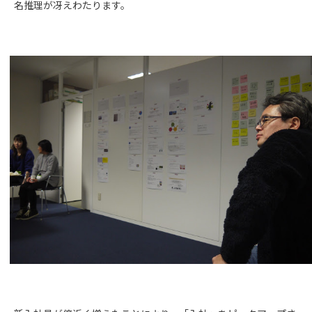
名推理が冴えわたります。