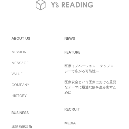
ABOUT US
NEWS
MISSION
FEATURE
MESSAGE
医療イノベーション —テクノロ
ジーで広がる可能性—
VALUE
医療安全という医療における重要
COMPANY
なテーマに最適な解を生み出すた
めに
HISTORY
RECRUIT
BUSINESS
MEDIA
遠隔画像診断