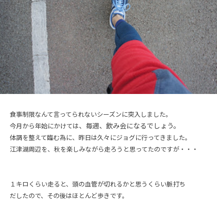
食事制限なんて言ってられないシーズンに突入しました。
、毎週、飲み会になるでしょう。
今月から年始にかけては
体調を整えて臨む為に、昨日は久々にジョグに行ってきました。
江津湖周辺を、秋を楽しみながら走ろうと思ってたのですが・・・
１キロくらい走ると、頭の血管が切れるかと思うくらい脈打ち
だしたので、その後はほとんど歩きです。